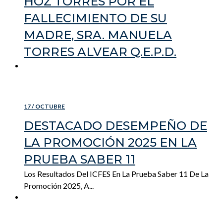
HOZ TORRES POR EL
FALLECIMIENTO DE SU
MADRE, SRA. MANUELA
TORRES ALVEAR Q.E.P.D.
READ MORE
17 / OCTUBRE
DESTACADO DESEMPEÑO DE
LA PROMOCIÓN 2025 EN LA
PRUEBA SABER 11
Los Resultados Del ICFES En La Prueba Saber 11 De La
Promoción 2025, A...
READ MORE