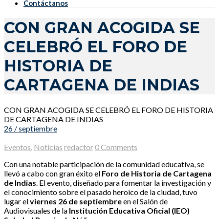
Contáctanos
CON GRAN ACOGIDA SE
CELEBRÓ EL FORO DE
HISTORIA DE
CARTAGENA DE INDIAS
CON GRAN ACOGIDA SE CELEBRÓ EL FORO DE HISTORIA
DE CARTAGENA DE INDIAS
26 / septiembre
Eventos
,
Noticias
redactor
0 Comments
Con una notable participación de la comunidad educativa, se
llevó a cabo con gran éxito el
Foro de Historia de Cartagena
de Indias
. El evento, diseñado para fomentar la investigación y
el conocimiento sobre el pasado heroico de la ciudad, tuvo
lugar el
viernes 26 de septiembre
en el Salón de
Audiovisuales de la
Institución Educativa Oficial (IEO)