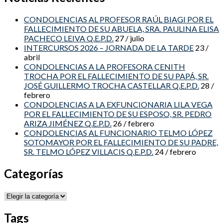
CONDOLENCIAS AL PROFESOR RAÚL BIAGI POR EL
FALLECIMIENTO DE SU ABUELA, SRA. PAULINA ELISA
PACHECO LEIVA Q.E.P.D.
27 / julio
INTERCURSOS 2026 – JORNADA DE LA TARDE
23 /
abril
CONDOLENCIAS A LA PROFESORA CENITH
TROCHA POR EL FALLECIMIENTO DE SU PAPÁ, SR.
JOSÉ GUILLERMO TROCHA CASTELLAR Q.E.P.D.
28 /
febrero
CONDOLENCIAS A LA EXFUNCIONARIA LILA VEGA
POR EL FALLECIMIENTO DE SU ESPOSO, SR. PEDRO
ARIZA JIMÉNEZ Q.E.P.D.
26 / febrero
CONDOLENCIAS AL FUNCIONARIO TELMO LÓPEZ
SOTOMAYOR POR EL FALLECIMIENTO DE SU PADRE,
SR. TELMO LÓPEZ VILLACIS Q.E.P.D.
24 / febrero
Categorías
Categorías
Tags