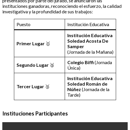
presentados por parte del jurado, se anunciaron las
instituciones ganadoras, reconociendo el esfuerzo, la calidad
investigativa y la profundidad de sus trabajos:
Puesto
Institución Educativa
Institución Educativa
Soledad Acosta De
Primer Lugar
🥇
Samper
(Jornada de la Mañana)
Colegio Biffi
(Jornada
Segundo Lugar
🥈
Única)
Institución Educativa
Soledad Román de
Tercer Lugar
🥉
Núñez
(Jornada de la
Tarde)
Instituciones Participantes