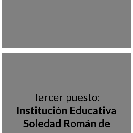
Tercer puesto:
Institución Educativa
Soledad Román de