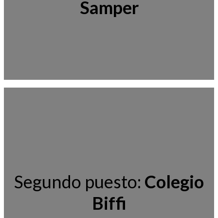
Samper
Segundo puesto:
Colegio
Biffi