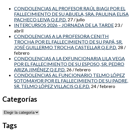
CONDOLENCIAS AL PROFESOR RAÚL BIAGI POR EL
FALLECIMIENTO DE SU ABUELA, SRA. PAULINA ELISA
PACHECO LEIVA Q.E.P.D.
27 / julio
INTERCURSOS 2026 – JORNADA DE LA TARDE
23 /
abril
CONDOLENCIAS A LA PROFESORA CENITH
TROCHA POR EL FALLECIMIENTO DE SU PAPÁ, SR.
JOSÉ GUILLERMO TROCHA CASTELLAR Q.E.P.D.
28 /
febrero
CONDOLENCIAS A LA EXFUNCIONARIA LILA VEGA
POR EL FALLECIMIENTO DE SU ESPOSO, SR. PEDRO
ARIZA JIMÉNEZ Q.E.P.D.
26 / febrero
CONDOLENCIAS AL FUNCIONARIO TELMO LÓPEZ
SOTOMAYOR POR EL FALLECIMIENTO DE SU PADRE,
SR. TELMO LÓPEZ VILLACIS Q.E.P.D.
24 / febrero
Categorías
Categorías
Tags