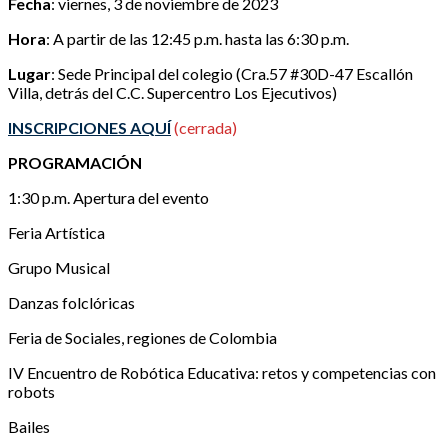
Fecha
: viernes, 3 de noviembre de 2023
Hora
: A partir de las 12:45 p.m. hasta las 6:30 p.m.
Lugar
: Sede Principal del colegio (Cra.57 #30D-47 Escallón
Villa, detrás del C.C. Supercentro Los Ejecutivos)
INSCRIPCIONES AQUÍ
(cerrada)
PROGRAMACIÓN
1:30 p.m. Apertura del evento
Feria Artística
Grupo Musical
Danzas folclóricas
Feria de Sociales, regiones de Colombia
IV Encuentro de Robótica Educativa: retos y competencias con
robots
Bailes