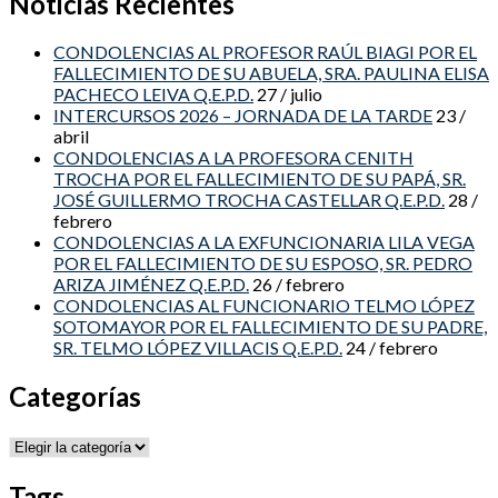
Noticias Recientes
CONDOLENCIAS AL PROFESOR RAÚL BIAGI POR EL
FALLECIMIENTO DE SU ABUELA, SRA. PAULINA ELISA
PACHECO LEIVA Q.E.P.D.
27 / julio
INTERCURSOS 2026 – JORNADA DE LA TARDE
23 /
abril
CONDOLENCIAS A LA PROFESORA CENITH
TROCHA POR EL FALLECIMIENTO DE SU PAPÁ, SR.
JOSÉ GUILLERMO TROCHA CASTELLAR Q.E.P.D.
28 /
febrero
CONDOLENCIAS A LA EXFUNCIONARIA LILA VEGA
POR EL FALLECIMIENTO DE SU ESPOSO, SR. PEDRO
ARIZA JIMÉNEZ Q.E.P.D.
26 / febrero
CONDOLENCIAS AL FUNCIONARIO TELMO LÓPEZ
SOTOMAYOR POR EL FALLECIMIENTO DE SU PADRE,
SR. TELMO LÓPEZ VILLACIS Q.E.P.D.
24 / febrero
Categorías
Categorías
Tags