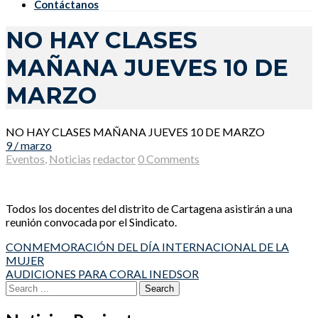
Contáctanos
NO HAY CLASES
MAÑANA JUEVES 10 DE
MARZO
NO HAY CLASES MAÑANA JUEVES 10 DE MARZO
9 / marzo
Eventos
,
Noticias
redactor
0 Comments
Todos los docentes del distrito de Cartagena asistirán a una
reunión convocada por el Sindicato.
Post
CONMEMORACIÓN DEL DÍA INTERNACIONAL DE LA
MUJER
navigation
AUDICIONES PARA CORAL INEDSOR
Search
for: