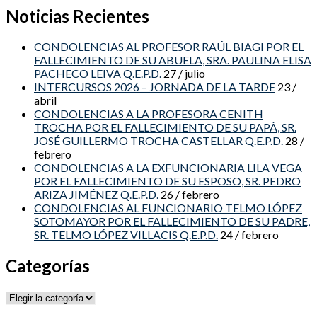
Noticias Recientes
CONDOLENCIAS AL PROFESOR RAÚL BIAGI POR EL
FALLECIMIENTO DE SU ABUELA, SRA. PAULINA ELISA
PACHECO LEIVA Q.E.P.D.
27 / julio
INTERCURSOS 2026 – JORNADA DE LA TARDE
23 /
abril
CONDOLENCIAS A LA PROFESORA CENITH
TROCHA POR EL FALLECIMIENTO DE SU PAPÁ, SR.
JOSÉ GUILLERMO TROCHA CASTELLAR Q.E.P.D.
28 /
febrero
CONDOLENCIAS A LA EXFUNCIONARIA LILA VEGA
POR EL FALLECIMIENTO DE SU ESPOSO, SR. PEDRO
ARIZA JIMÉNEZ Q.E.P.D.
26 / febrero
CONDOLENCIAS AL FUNCIONARIO TELMO LÓPEZ
SOTOMAYOR POR EL FALLECIMIENTO DE SU PADRE,
SR. TELMO LÓPEZ VILLACIS Q.E.P.D.
24 / febrero
Categorías
Categorías