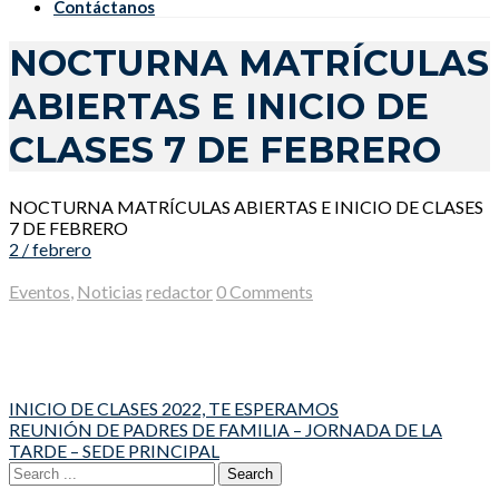
Contáctanos
NOCTURNA MATRÍCULAS
ABIERTAS E INICIO DE
CLASES 7 DE FEBRERO
NOCTURNA MATRÍCULAS ABIERTAS E INICIO DE CLASES
7 DE FEBRERO
2 / febrero
Eventos
,
Noticias
redactor
0 Comments
Post
INICIO DE CLASES 2022, TE ESPERAMOS
REUNIÓN DE PADRES DE FAMILIA – JORNADA DE LA
navigation
TARDE – SEDE PRINCIPAL
Search
for: