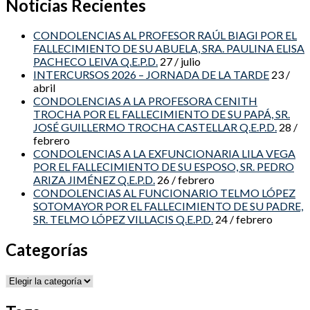
Noticias Recientes
CONDOLENCIAS AL PROFESOR RAÚL BIAGI POR EL
FALLECIMIENTO DE SU ABUELA, SRA. PAULINA ELISA
PACHECO LEIVA Q.E.P.D.
27 / julio
INTERCURSOS 2026 – JORNADA DE LA TARDE
23 /
abril
CONDOLENCIAS A LA PROFESORA CENITH
TROCHA POR EL FALLECIMIENTO DE SU PAPÁ, SR.
JOSÉ GUILLERMO TROCHA CASTELLAR Q.E.P.D.
28 /
febrero
CONDOLENCIAS A LA EXFUNCIONARIA LILA VEGA
POR EL FALLECIMIENTO DE SU ESPOSO, SR. PEDRO
ARIZA JIMÉNEZ Q.E.P.D.
26 / febrero
CONDOLENCIAS AL FUNCIONARIO TELMO LÓPEZ
SOTOMAYOR POR EL FALLECIMIENTO DE SU PADRE,
SR. TELMO LÓPEZ VILLACIS Q.E.P.D.
24 / febrero
Categorías
Categorías